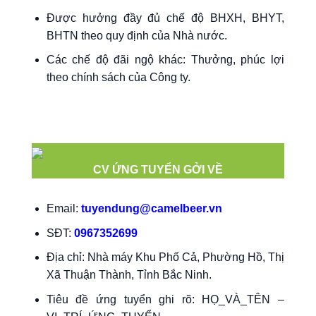
Được hưởng đầy đủ chế độ BHXH, BHYT,
BHTN theo quy định của Nhà nước.
Các chế độ đãi ngộ khác: Thưởng, phúc lợi
theo chính sách của Công ty.
CV ỨNG TUYỂN GỞI VỀ
Email:
tuyendung@camelbeer.vn
SĐT:
0967352699
Địa chỉ: Nhà máy Khu Phố Cả, Phường Hồ, Thị
Xã Thuận Thành, Tỉnh Bắc Ninh.
Tiêu đề ứng tuyển ghi rõ: HỌ_VÀ_TÊN –