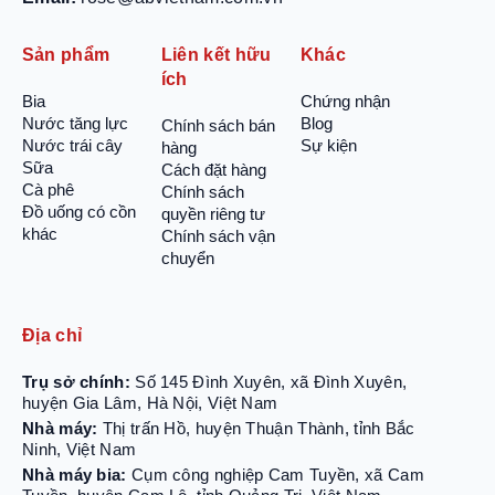
Sản phẩm
Liên kết hữu
Khác
ích
Bia
Chứng nhận
Nước tăng lực
Blog
Chính sách bán
Nước trái cây
Sự kiện
hàng
Sữa
Cách đặt hàng
Cà phê
Chính sách
Đồ uống có cồn
quyền riêng tư
khác
Chính sách vận
chuyển
Địa chỉ
Trụ sở chính:
Số 145 Đình Xuyên, xã Đình Xuyên,
huyện Gia Lâm, Hà Nội, Việt Nam
Nhà máy:
Thị trấn Hồ, huyện Thuận Thành, tỉnh Bắc
Ninh, Việt Nam
Nhà máy bia:
Cụm công nghiệp Cam Tuyền, xã Cam