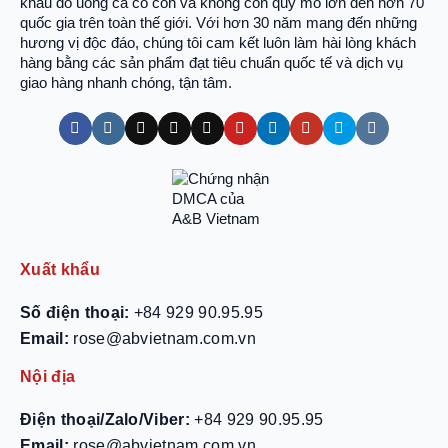
khẩu đồ uống cả có cồn và không cồn quy mô lớn đến hơn 70
quốc gia trên toàn thế giới. Với hơn 30 năm mang đến những
hương vị độc đáo, chúng tôi cam kết luôn làm hài lòng khách
hàng bằng các sản phẩm đạt tiêu chuẩn quốc tế và dịch vụ
giao hàng nhanh chóng, tận tâm.
Xuất khẩu
Số điện thoại:
+84 929 90.95.95
Email:
rose@abvietnam.com.vn
Nội địa
Điện thoại/Zalo/Viber:
+84 929 90.95.95
Email:
rose@abvietnam.com.vn